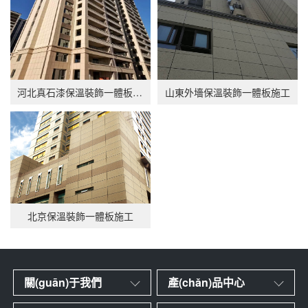
河北真石漆保溫裝飾一體板施工
山東外墻保溫裝飾一體板施工
北京保溫裝飾一體板施工
關(guān)于我們
產(chǎn)品中心