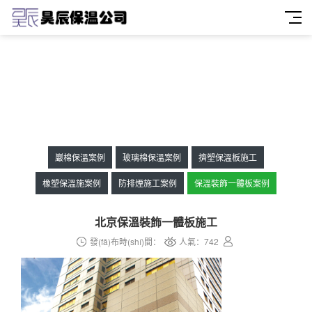
巖棉保溫案例
玻璃棉保溫案例
擠塑保溫板施工
橡塑保溫施案例
防排煙施工案例
保溫裝飾一體板案例
北京保溫裝飾一體板施工
發(fā)布時(shí)間：
人氣：
742