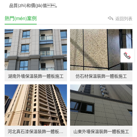
品質(zhì)和價(jià)值。
熱門(mén)案例
返回列表
湖南外墻保溫裝飾一體板施工
仿石材保溫裝飾一體板施工
河北真石漆保溫裝飾一體板施工
山東外墻保溫裝飾一體板施工