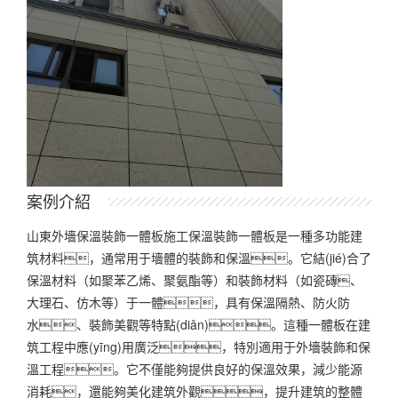
案例介紹
山東外墻保溫裝飾一體板施工保溫裝飾一體板是一種多功能建
筑材料，通常用于墻體的裝飾和保溫。它結(jié)合了
保溫材料（如聚苯乙烯、聚氨酯等）和裝飾材料（如瓷磚、
大理石、仿木等）于一體，具有保溫隔熱、防火防
水、裝飾美觀等特點(diǎn)。這種一體板在建
筑工程中應(yīng)用廣泛，特別適用于外墻裝飾和保
溫工程。它不僅能夠提供良好的保溫效果，減少能源
消耗，還能夠美化建筑外觀，提升建筑的整體