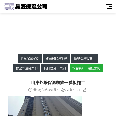
巖棉保溫案例
玻璃棉保溫案例
擠塑保溫板施工
橡塑保溫施案例
防排煙施工案例
保溫裝飾一體板案例
山東外墻保溫裝飾一體板施工
發(fā)布時(shí)間：
人氣：
833