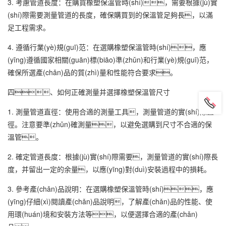
3. 考慮管道長度：在購買橡塑保溫管時(shí)，需要根據(jù)實
(shí)際需要測量管道的長度，確保購買到的保溫管足夠長，以滿
足工程需求。
4. 遵循行業(yè)規(guī)范：在選購橡塑保溫管時(shí)，應
(yīng)遵循國家相關(guān)標(biāo)準(zhǔn)和行業(yè)規(guī)范，
確保所選產(chǎn)品的質(zhì)量和性能符合要求。
四、如何正確測量并選擇橡塑保溫管尺寸
1. 測量管道直徑：使用合適的測量工具，測量管道的實(shí)際直
徑。注意要準(zhǔn)確測量，以避免選購到尺寸不合適的保
溫管。
2. 確定管道長度：根據(jù)實(shí)際需要，測量管道的實(shí)際長
度，并留出一定的余量，以應(yīng)對(duì)安裝過程中的損耗。
3. 參考產(chǎn)品說明：在選購橡塑保溫管時(shí)，應
(yīng)仔細(xì)閱讀產(chǎn)品說明，了解產(chǎn)品的性能、使
用環(huán)境和安裝方法等，以便選擇合適的產(chǎn)