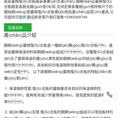
昊辰巖棉復(fù)合板廠家專業(yè)生產(chǎn),鋼網(wǎng)巖棉復(fù)
合板廠家直銷全國(guó)發(fā)貨,支持定做各種規(guī)格特殊尺寸的,
鋼絲網(wǎng)架巖棉復(fù)合板價(jià)格低產(chǎn)品質(zhì)量高,公
司提供可提供,歡迎新老客戶撥打銷售15383369749.
在線咨詢
產(chǎn)品介紹
鋼網(wǎng)巖棉復(fù)合板是一種結(jié)構(gòu)復(fù)合板，通
常由巖棉保溫材料和鋼網(wǎng)組成。這種復(fù)合板結
(jié)合了巖棉保溫的優(yōu)異性能和鋼網(wǎng)的結(jié)構(gòu)支
撐作用，具有較好的保溫隔熱效果和結(jié)構(gòu)穩
(wěn)定性。 以下是鋼網(wǎng)巖棉復(fù)合板的特點(diǎn)和
優(yōu)勢(shì)：
1. 保溫隔熱性能:復(fù)合板的巖棉層具有良好的保溫隔熱性
能，能夠有效減少熱量傳導(dǎo)，提高建筑的能源利用效
率。
2. 結(jié)構(gòu)支撐:復(fù)合板的鋼網(wǎng)組成可以增加板材的