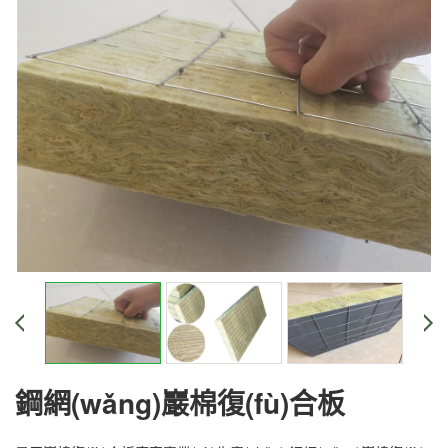
鋼網(wǎng)巖棉復(fù)合板