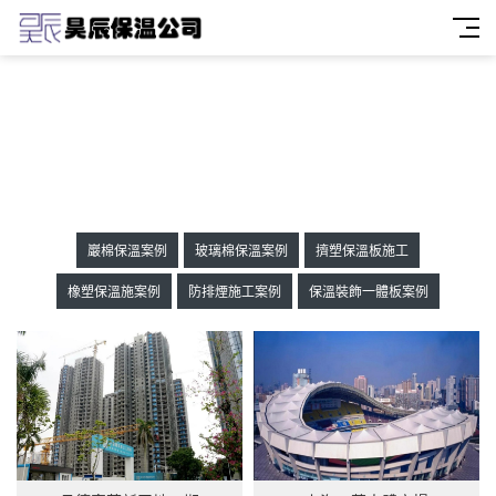
巖棉保溫案例
玻璃棉保溫案例
擠塑保溫板施工
橡塑保溫施案例
防排煙施工案例
保溫裝飾一體板案例